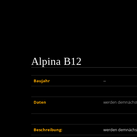
Alpina B12
Baujahr
--
Daten
werden demnächst 
Beschreibung:
werden demnächst 