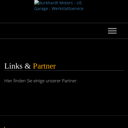
Hauptna
ein-/au
Links &
Partner
Hier finden Sie einige unserer Partner.